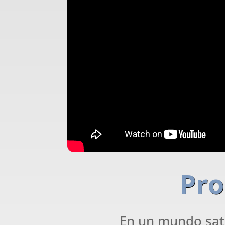
Pro
En un mundo sa