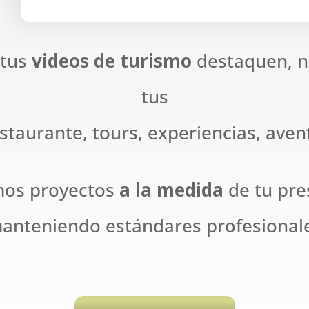
 tus
videos de turismo
destaquen, n
tus
estaurante, tours, experiencias, ave
mos proyectos
a la medida
de tu pr
anteniendo estándares profesional