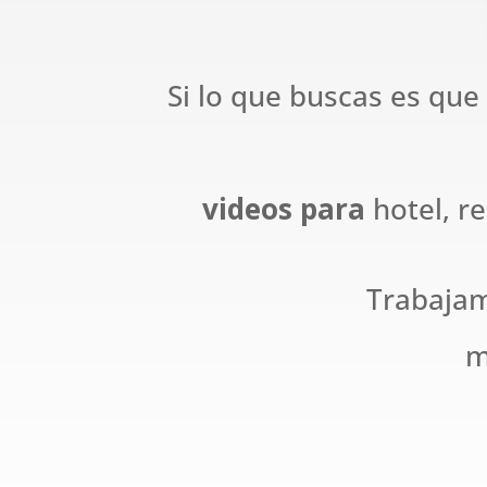
Si lo que buscas es que
videos para
hotel, r
Trabaja
m