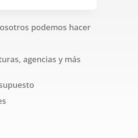
osotros podemos hacer
nturas, agencias y más
esupuesto
es