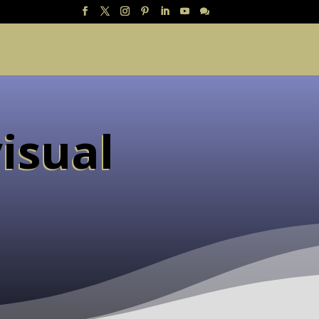
isual