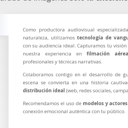
Como productora audiovisual especializa
naturaleza, utilizamos
tecnología de vang
con su audiencia ideal. Capturamos tu visión c
nuestra experiencia en
filmación aér
profesionales y técnicas narrativas.
Colaboramos contigo en el desarrollo de g
escena se convierta en una historia cauti
distribución ideal
(web, redes sociales, campañ
Recomendamos el uso de
modelos y actores
conexión emocional auténtica con tu público.