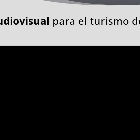
udiovisual
para el turismo d