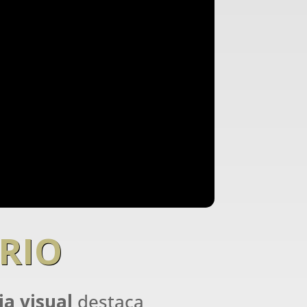
RIO
ia visual
destaca