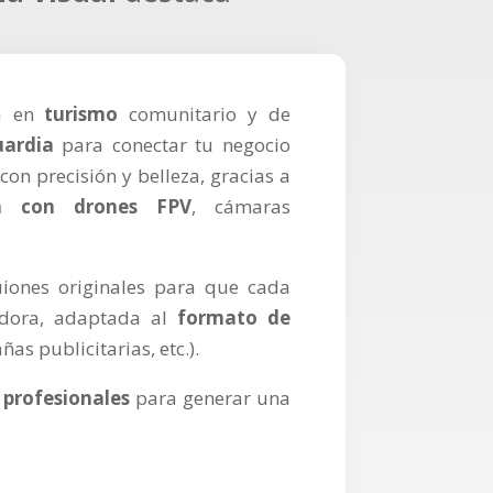
da en
turismo
comunitario y de
uardia
para conectar tu negocio
on precisión y belleza, gracias a
ea con drones FPV
, cámaras
uiones originales para que cada
vadora, adaptada al
formato de
as publicitarias, etc.).
 profesionales
para generar una