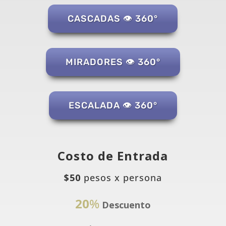
CASCADAS 👁️ 360°
MIRADORES 👁️ 360°
ESCALADA 👁️ 360°
Costo de Entrada
$50
pesos x persona
20
%
Descuento