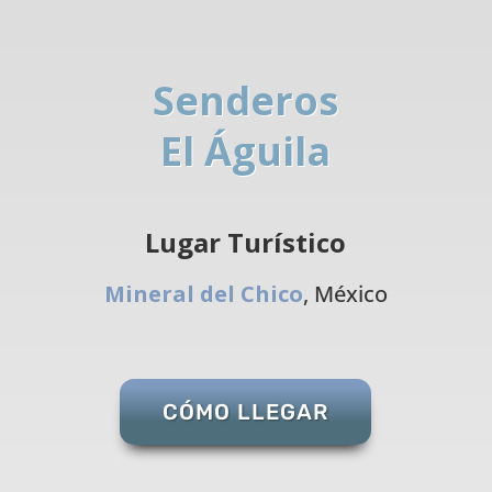
Senderos
El Águila
Lugar Turístico
Mineral del Chico
, México
CÓMO LLEGAR